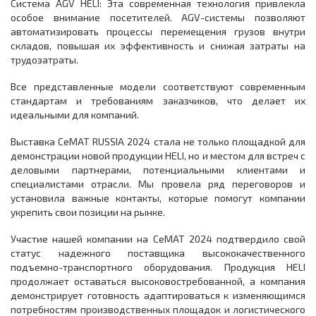
Система AGV HELI: Эта современная технология привлекла
особое внимание посетителей. AGV-системы позволяют
автоматизировать процессы перемещения грузов внутри
складов, повышая их эффективность и снижая затраты на
трудозатраты.
Все представленные модели соответствуют современным
стандартам и требованиям заказчиков, что делает их
идеальными для компаний.
Выставка CeMAT RUSSIA 2024 стала не только площадкой для
демонстрации новой продукции HELI, но и местом для встреч с
деловыми партнерами, потенциальными клиентами и
специалистами отрасли. Мы провела ряд переговоров и
установила важные контакты, которые помогут компании
укрепить свои позиции на рынке.
Участие нашей компании на CeMAT 2024 подтвердило свой
статус надежного поставщика высококачественного
подъемно-транспортного оборудования. Продукция HELI
продолжает оставаться высоковостребованной, а компания
демонстрирует готовность адаптироваться к изменяющимся
потребностям производственных площадок и логистического