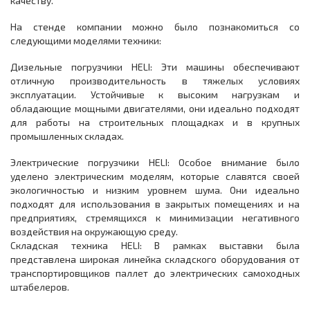
качеству.
На стенде компании можно было познакомиться со
следующими моделями техники:
Дизельные погрузчики HELI: Эти машины обеспечивают
отличную производительность в тяжелых условиях
эксплуатации. Устойчивые к высоким нагрузкам и
обладающие мощными двигателями, они идеально подходят
для работы на строительных площадках и в крупных
промышленных складах.
Электрические погрузчики HELI: Особое внимание было
уделено электрическим моделям, которые славятся своей
экологичностью и низким уровнем шума. Они идеально
подходят для использования в закрытых помещениях и на
предприятиях, стремящихся к минимизации негативного
воздействия на окружающую среду.
Складская техника HELI: В рамках выставки была
представлена широкая линейка складского оборудования от
транспортировщиков паллет до электрических самоходных
штабелеров.