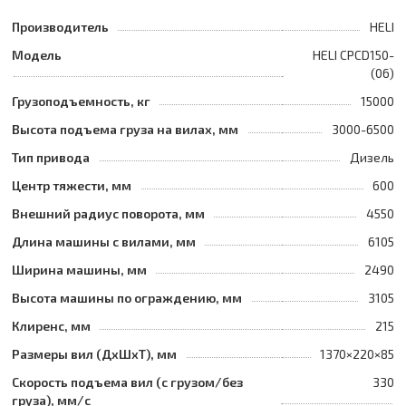
Производитель
HELI
Модель
HELI CPCD150-
(06)
Грузоподъемность, кг
15000
Высота подъема груза на вилах, мм
3000-6500
Тип привода
Дизель
Центр тяжести, мм
600
Внешний радиус поворота, мм
4550
Длина машины с вилами, мм
6105
Ширина машины, мм
2490
Высота машины по ограждению, мм
3105
Клиренс, мм
215
Размеры вил (ДхШхТ), мм
1370×220×85
Скорость подъема вил (с грузом/без
330
груза), мм/с