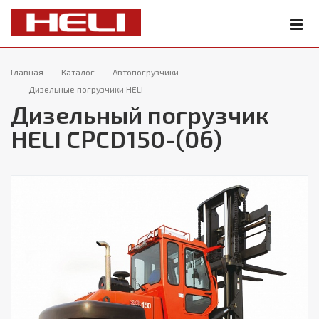
Главная
Каталог
Автопогрузчики
Дизельные погрузчики HELI
Дизельный погрузчик
HELI CPCD150-(06)