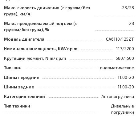
Макс. скорость движения (с грузом/без
23/28
груза), км/ч
Макс. преодолеваемый подъем (с
28
грузом/без груза), %
Модель двигателя
CA6110/125ZT
Номинальная мощность, KW/r.p.m
117/2200
Крутящий момент, N.m/r.p.m
580/1500
Тип шин
пневматические
Шины передние
11.00-20
Шины задние
11.00-20
Категория техники
Автопогрузчики
Тип техники
Дизельные
погрузчики