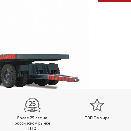
Более 25 лет на
ТОП 7 в мире
российском рынке
ПТО