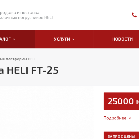
родажа и поставка
илочных погрузчиков HELI
ТАЛОГ
УСЛУГИ
НОВОСТИ
вые платформы HELI
 HELI FT-25
25000 
Подробнее
ЗАПРОС ЦЕНЫ