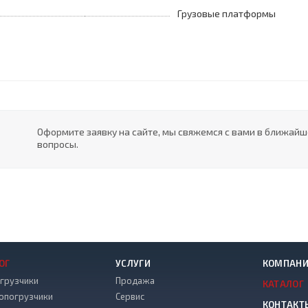
Грузовые платформы
Оформите заявку на сайте, мы свяжемся с вами в ближай
вопросы.
ОГ
УСЛУГИ
КОМПАН
грузчики
Продажа
КАТАЛОГ
опогрузчики
Сервис
КОНТАКТ