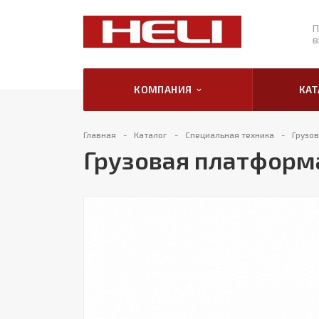
П
в
КОМПАНИЯ
КА
Главная
Каталог
Специальная техника
Грузо
Грузовая платформа