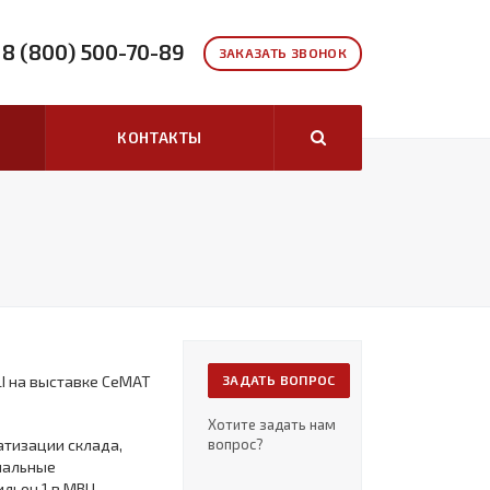
8 (800) 500-70-89
ЗАКАЗАТЬ ЗВОНОК
КОНТАКТЫ
LI на выставке СеМАТ
ЗАДАТЬ ВОПРОС
Хотите задать нам
тизации склада,
вопрос?
нальные
ильон 1 в МВЦ