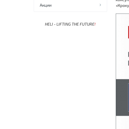
Акции
«Кроку
HELI - LIFTING THE FUTURE
!