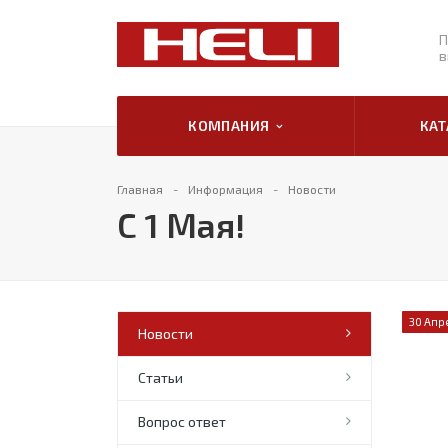
П
в
КОМПАНИЯ
КА
Главная
Информация
Новости
С 1 Мая!
30 Апр
Новости
Статьи
Вопрос ответ