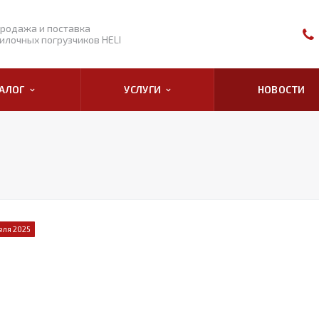
родажа и поставка
илочных погрузчиков HELI
ТАЛОГ
УСЛУГИ
НОВОСТИ
еля 2025