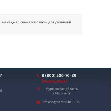
ш менеджер свяжется с вами для уточнения
8 (800) 500-70-89
ИЯ
Заказать звонок
Мурманская область,
Ы
г.Мурманск
info@pogruzchiki-heli51.ru