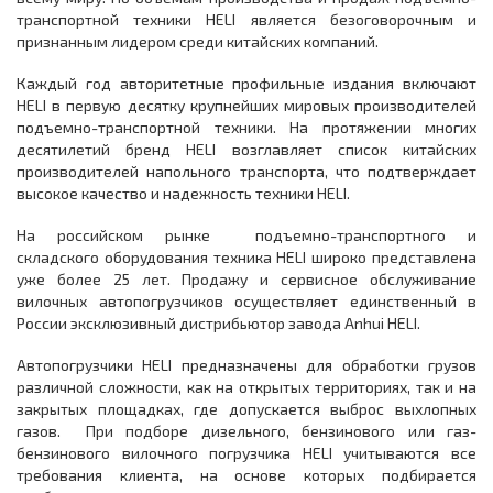
транспортной техники HELI является безоговорочным и
признанным лидером среди китайских компаний.
Каждый год авторитетные профильные издания включают
HELI в первую десятку крупнейших мировых производителей
подъемно-транспортной техники. На протяжении многих
десятилетий бренд HELI возглавляет список китайских
производителей напольного транспорта, что подтверждает
высокое качество и надежность техники HELI.
На российском рынке подъемно-транспортного и
складского оборудования техника HELI широко представлена
уже более 25 лет. Продажу и сервисное обслуживание
вилочных автопогрузчиков осуществляет единственный в
России эксклюзивный дистрибьютор завода Anhui HELI.
Автопогрузчики HELI предназначены для обработки грузов
различной сложности, как на открытых территориях, так и на
закрытых площадках, где допускается выброс выхлопных
газов. При подборе дизельного, бензинового или газ-
бензинового вилочного погрузчика HELI учитываются все
требования клиента, на основе которых подбирается