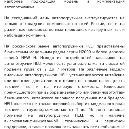
наиболее подходящая модель и комплектация
автопогрузчика.
На сегодняшний день автопогрузчики эксплуатируются не
только в складских комплексах по всей России, но и на
различных производственных площадках как крупных так и
небольших компаний.
На российском рынке автопогрузчики HELI представлены
бюджетным модельным рядом серии H2000 и более дорогой
серией NEW H. Исходя из потребностей заказчиков на
автопогрузчик HELI может быть установлена мачта с высотой
подъема груза от 2 до 7 метров. На различные модели
вилочных автопогрузчиков HELI устанавливаются китайские
или японские двигатели, что влияет не только на мощность
техники, но и на итоговую стоимость. Ключевым
преимуществом при выборе дизельного или бензинового/газ-
бензинового китайского вилочного погрузчика под брендом
HELI является не только широкий выбор из модельного ряда
техники с грузоподъемностью от 1 до 46 тонн, ценовая
политика на автопогрузчики HELI, но и наличие
высококвалифицированной технической и сервисной
поддержки, а также возможность заказать все необходимые