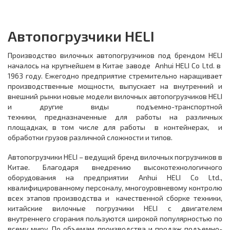
Автопогрузчики HELI
Производство вилочных автопогрузчиков под брендом HELI
началось на крупнейшем в Китае заводе Anhui HELI Co Ltd. в
1963 году. Ежегодно предприятие стремительно наращивает
производственные мощности, выпускает на внутренний и
внешний рынки новые модели вилочных автопогрузчиков HELI
и другие виды подъемно-транспортной
техники, предназначенные для работы на различных
площадках, в том числе для работы в контейнерах, и
обработки грузов различной сложности и типов.
Автопогрузчики HELI – ведущий бренд вилочных погрузчиков в
Китае. Благодаря внедрению высокотехнологичного
оборудования на предприятии Anhui HELI Co Ltd.,
квалифицированному персоналу, многоуровневому контролю
всех этапов производства и качественной сборке техники,
китайские вилочные погрузчики HELI с двигателем
внутреннего сгорания пользуются широкой популярностью по
всему миру. По объемам производства и продаж подъемно-