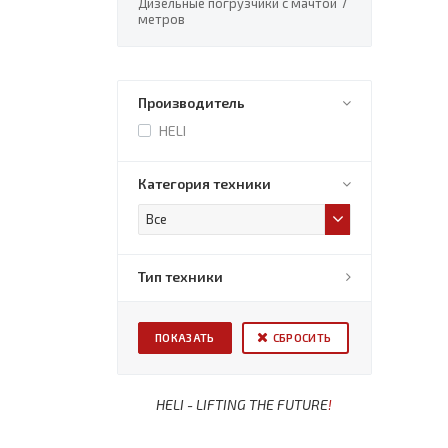
Дизельные погрузчики с мачтой 7
метров
Производитель
HELI
Категория техники
Все
Тип техники
СБРОСИТЬ
HELI - LIFTING THE FUTURE
!