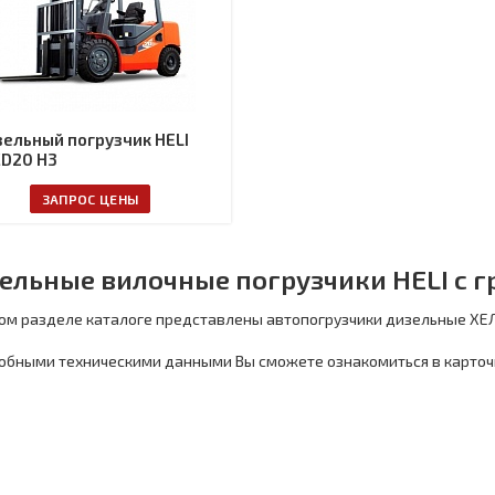
ельный погрузчик HELI
D20 H3
ЗАПРОС ЦЕНЫ
ельные вилочные погрузчики HELI с г
ом разделе каталоге представлены автопогрузчики дизельные ХЕЛ
обными техническими данными Вы сможете ознакомиться в карточ