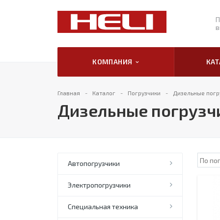
П
в
КОМПАНИЯ
КА
Главная
Каталог
Погрузчики
Дизельные погр
Дизельные погрузч
Автопогрузчики
Электропогрузчики
Специальная техника