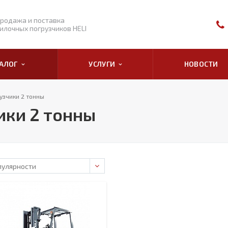
родажа и поставка
илочных погрузчиков HELI
ТАЛОГ
УСЛУГИ
НОВОСТИ
узчики 2 тонны
ики 2 тонны