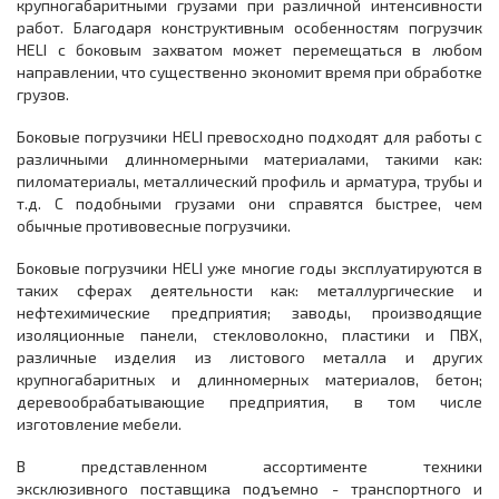
крупногабаритными грузами при различной интенсивности
работ. Благодаря конструктивным особенностям погрузчик
HELI с боковым захватом может перемещаться в любом
направлении, что существенно экономит время при обработке
грузов.
Боковые погрузчики HELI превосходно подходят для работы с
различными длинномерными материалами, такими как:
пиломатериалы, металлический профиль и арматура, трубы и
т.д. С подобными грузами они справятся быстрее, чем
обычные противовесные погрузчики.
Боковые погрузчики HELI уже многие годы эксплуатируются в
таких сферах деятельности как: металлургические и
нефтехимические предприятия; заводы, производящие
изоляционные панели, стекловолокно, пластики и ПВХ,
различные изделия из листового металла и других
крупногабаритных и длинномерных материалов, бетон;
деревообрабатывающие предприятия, в том числе
изготовление мебели.
В представленном ассортименте техники
эксклюзивного поставщика подъемно - транспортного и