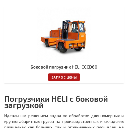
Боковой погрузчик HELI CCCD60
ЗАПРОС ЦЕНЫ
Погрузчики HELI с боковой
загрузкой
Идеальным решением задач по обработке длинномерных и
крупногабаритных грузов на производственных и складских
площадках как больших, так и ограниченных площадей, на