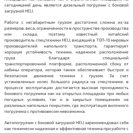
сегодняшний день является дизельный погрузчик с боковой
загрузкой HELI.
Работа с негабаритным грузом достаточно сложна из-за
размеров, веса, ограниченности в пространстве производства
или склада, поэтому известный китайский
производитель спецтехники HELI, входящий в ТОП-10 мировых
производителей напольного транспорта, гарантирует
хорошую устойчивость техники, надежное расположение
груза благодаря специальной
транспортировочной платформе, расположенной сбоку от
кабины оператора, которая также обеспечивает быстрое и
безопасное движение техники с грузом. За счет
установленных колес большого радиуса на спецтехнике, в
процессе эксплуатации достигается высокая проходимость
бокового погрузчика как на открытых площадках при любых
погодных условиях, так и в закрытых помещениях на
различных напольных покрытиях, где эксплуатация вилочного
погрузчика с противовесом невозможна.
Автопогрузчик с боковой загрузкой HELI зарекомендовал себя
как технически надежная и эффективная техника при работе с