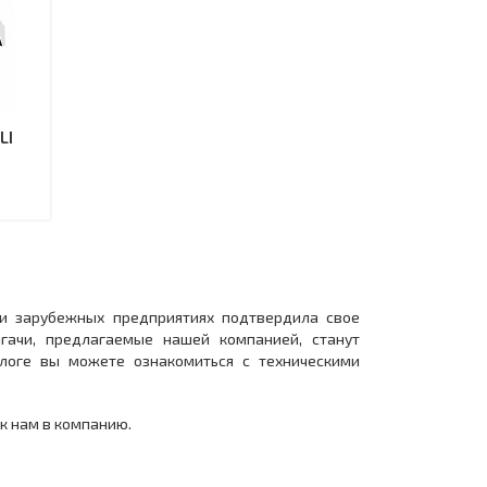
LI
 и зарубежных предприятиях подтвердила свое
гачи, предлагаемые нашей компанией, станут
логе вы можете ознакомиться с техническими
 к нам в компанию.