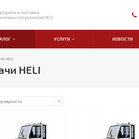
родажа и поставка
илочных погрузчиков HELI
ТАЛОГ
УСЛУГИ
НОВОСТИ
чи HELI
ачи HELI