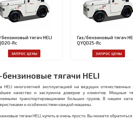
/бензиновый тягач HELI
Газ/бензиновый тягач HE
QD20-Rc
QYQD25-Rc
ЗАПРОС ЦЕНЫ
ЗАПРОС ЦЕНЫ
-бензиновые тягачи HELI
ка HELI многолетней эксплуатацией на ведущих отечественных
айшее качество и заслужила доверие у клиентов. Мощные тя
енимыми транспортировщиками больших грузов. В нашем ката
еристиками и особенностями каждой машины.
нзиновые тягачи HELI, купить в очень просто. Вы можете обратиться