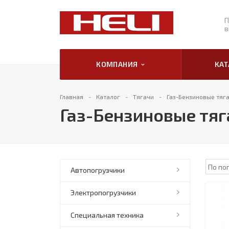
П
в
КОМПАНИЯ
КА
Главная
Каталог
Тягачи
Газ-Бензиновые тяга
Газ-Бензиновые тяг
Автопогрузчики
Электропогрузчики
Специальная техника