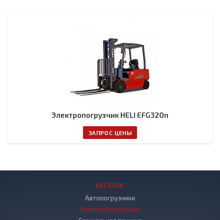
Электропогрузчик HELI EFG320n
ЗАПРОС ЦЕНЫ
КАТАЛОГ
Автопогрузчики
Электропогрузчики