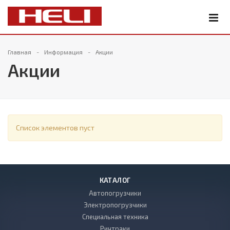
Главная
Информация
Акции
Акции
Список элементов пуст
КАТАЛОГ
Автопогрузчики
Электропогрузчики
Специальная техника
Ричтраки