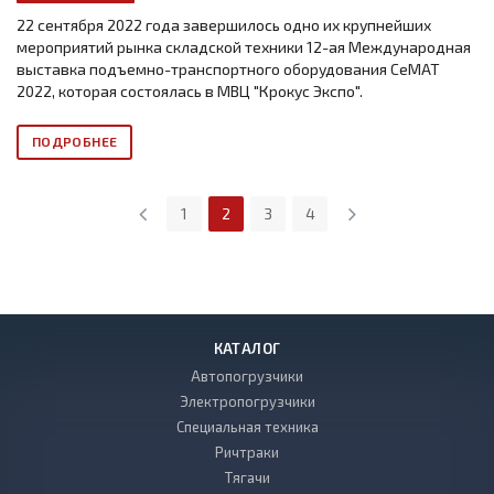
22 сентября 2022 года завершилось одно их крупнейших
мероприятий рынка складской техники 12-ая Международная
выставка подъемно-транспортного оборудования СеМАТ
2022, которая состоялась в МВЦ "Крокус Экспо".
ПОДРОБНЕЕ
1
2
3
4
КАТАЛОГ
Автопогрузчики
Электропогрузчики
Специальная техника
Ричтраки
Тягачи