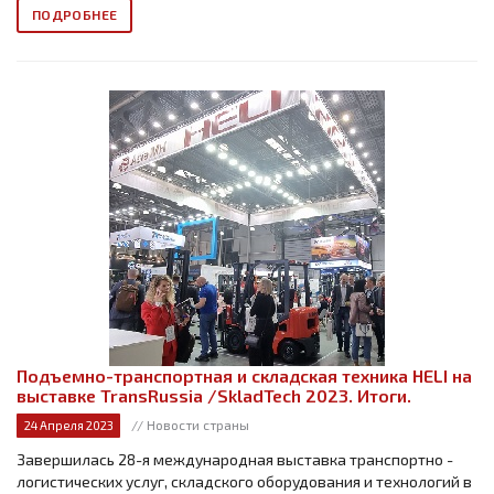
ПОДРОБНЕЕ
Подъемно-транспортная и складская техника HELI на
выставке TransRussia /SkladTech 2023. Итоги.
// Новости страны
24 Апреля 2023
Завершилась 28-я международная выставка транспортно -
логистических услуг, складского оборудования и технологий в