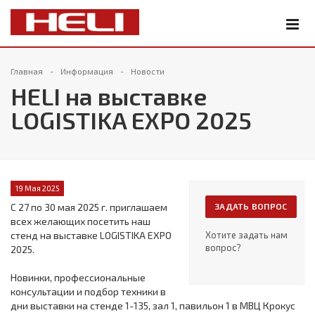
Главная
Информация
Новости
HELI на выставке
LOGISTIKA EXPO 2025
19 Мая 2025
С 27 по 30 мая 2025 г. приглашаем
ЗАДАТЬ ВОПРОС
всех желающих посетить наш
стенд на выставке LOGISTIKA EXPO
Хотите задать нам
вопрос?
2025.
Новинки, профессиональные
консультации и подбор техники в
дни выставки на стенде 1-135, зал 1, павильон 1 в МВЦ Крокус