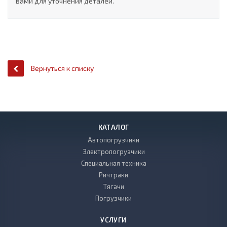
вами для уточнения деталей.
Вернуться к списку
КАТАЛОГ
Автопогрузчики
Электропогрузчики
Специальная техника
Ричтраки
Тягачи
Погрузчики
УСЛУГИ